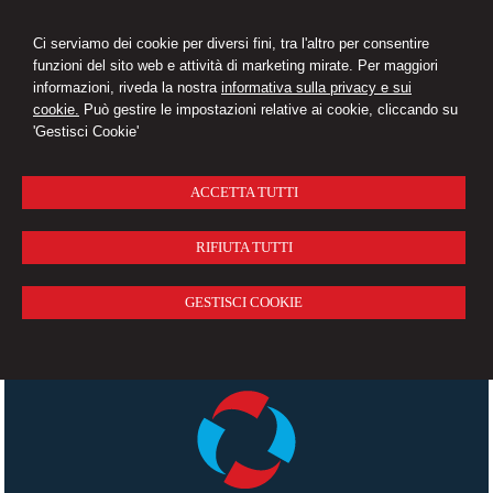
Ci serviamo dei cookie per diversi fini, tra l'altro per consentire
funzioni del sito web e attività di marketing mirate. Per maggiori
informazioni, riveda la nostra
informativa sulla privacy e sui
cookie.
Può gestire le impostazioni relative ai cookie, cliccando su
'Gestisci Cookie'
ACCETTA TUTTI
RIFIUTA TUTTI
GESTISCI COOKIE